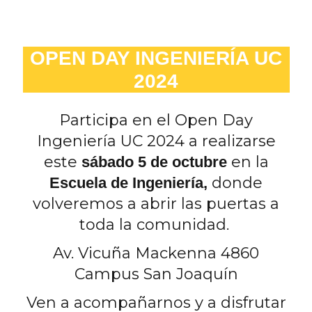
OPEN DAY INGENIERÍA UC
2024
Participa en el Open Day
Ingeniería UC 2024 a realizarse
este
en la
sábado 5 de octubre
donde
Escuela de Ingeniería,
volveremos a abrir las puertas a
toda la comunidad.
Av. Vicuña Mackenna 4860
Campus San Joaquín
Ven a acompañarnos y a disfrutar